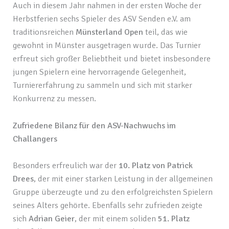
Auch in diesem Jahr nahmen in der ersten Woche der
Herbstferien sechs Spieler des ASV Senden e.V. am
traditionsreichen
Münsterland
Open
teil, das wie
gewohnt in Münster ausgetragen wurde. Das Turnier
erfreut sich großer Beliebtheit und bietet insbesondere
jungen Spielern eine hervorragende Gelegenheit,
Turniererfahrung zu sammeln und sich mit starker
Konkurrenz zu messen.
Zufriedene Bilanz für den ASV-Nachwuchs im
Challangers
Besonders erfreulich war der
10. Platz von Patrick
Drees
, der mit einer starken Leistung in der allgemeinen
Gruppe überzeugte und zu den erfolgreichsten Spielern
seines Alters gehörte. Ebenfalls sehr zufrieden zeigte
sich
Adrian Geier
, der mit einem soliden
51. Platz