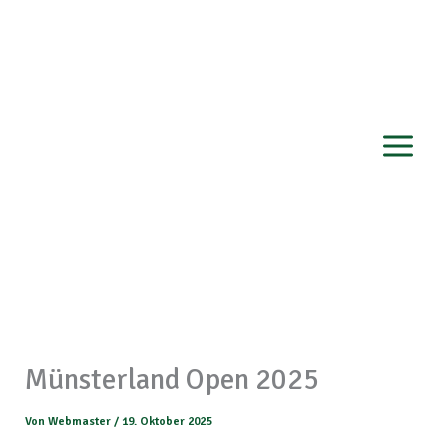
Zum
Inhalt
springen
Münsterland Open 2025
Von
Webmaster
/
19. Oktober 2025