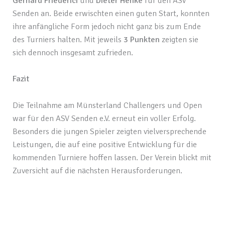
Gerhard Friederici
und
Dieter Henke
für den ASV
Senden an. Beide erwischten einen guten Start, konnten
ihre anfängliche Form jedoch nicht ganz bis zum Ende
des Turniers halten. Mit jeweils
3 Punkten
zeigten sie
sich dennoch insgesamt zufrieden.
Fazit
Die Teilnahme am Münsterland Challengers und Open
war für den ASV Senden e.V. erneut ein voller Erfolg.
Besonders die jungen Spieler zeigten vielversprechende
Leistungen, die auf eine positive Entwicklung für die
kommenden Turniere hoffen lassen. Der Verein blickt mit
Zuversicht auf die nächsten Herausforderungen.