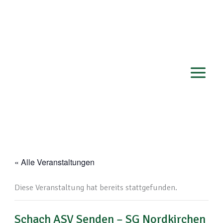
Zum
Inhalt
springen
« Alle Veranstaltungen
Diese Veranstaltung hat bereits stattgefunden.
Schach ASV Senden – SG Nordkirchen